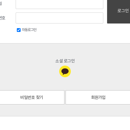
일
로그인
번호
자동로그인
소셜 로그인
비밀번호 찾기
회원가입