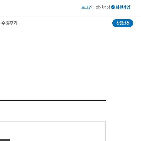
로그인
|
필연성장
 회원가입
수강후기
상담신청