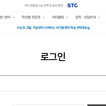
개인 맞춤형 수능 전략 및 실전 훈련
리브 영어
학년별 전문관
커리큘럼
입학 · 상담안내
수능 D-3달, 지금부터 시작하는 시기별 영어 학습 전략 Blog
로그인