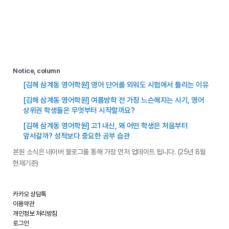
Notice, column
[김해 삼계동 영어학원] 영어 단어를 외워도 시험에서 틀리는 이유
[김해 삼계동 영어학원] 여름방학 전 가장 느슨해지는 시기, 영어
상위권 학생들은 무엇부터 시작할까요?
[김해 삼계동 영어학원] 고1 내신, 왜 어떤 학생은 처음부터
앞서갈까? 성적보다 중요한 공부 습관
본원 소식은 네이버 블로그를 통해 가장 먼저 업데이트 됩니다. (25년 8월
현재기준)
카카오 상담톡
이용약관
개인정보 처리방침
로그인