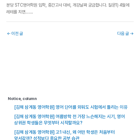
분당 STC영어학원 입학, 중간고사 대비, 개강날짜 궁금합니다. 질문1) 4월에
레테를 치면…….
←
이전 글
다음 글
→
Notice, column
[김해 삼계동 영어학원] 영어 단어를 외워도 시험에서 틀리는 이유
[김해 삼계동 영어학원] 여름방학 전 가장 느슨해지는 시기, 영어
상위권 학생들은 무엇부터 시작할까요?
[김해 삼계동 영어학원] 고1 내신, 왜 어떤 학생은 처음부터
앞서갈까? 성적보다 중요한 공부 습관