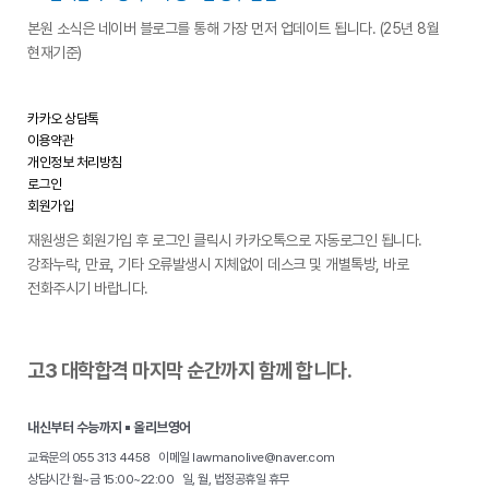
본원 소식은 네이버 블로그를 통해 가장 먼저 업데이트 됩니다. (25년 8월
현재기준)
카카오 상담톡
이용약관
개인정보 처리방침
로그인
회원가입
재원생은 회원가입 후 로그인 클릭시 카카오톡으로 자동로그인 됩니다.
강좌누락, 만료, 기타 오류발생시 지체없이 데스크 및 개별톡방, 바로
전화주시기 바랍니다.
고3 대학합격 마지막 순간까지 함께 합니다.
내신부터 수능까지 ▪ 올리브영어
교육문의 055 313 4458 이메일 lawmanolive@naver.com
상담시간 월~금 15:00~22:00 일, 월, 법정공휴일 휴무