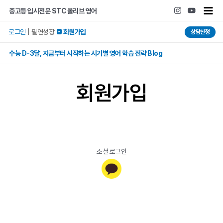
콘텐츠로
Main
중고등 입시전문 STC 올리브 영어
건너뛰기
Men
로그인
|
필연성장
 회원가입
상담신청
수능 D-3달, 지금부터 시작하는 시기별 영어 학습 전략 Blog
회원가입
소셜 로그인