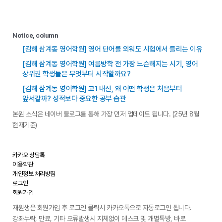
Notice, column
[김해 삼계동 영어학원] 영어 단어를 외워도 시험에서 틀리는 이유
[김해 삼계동 영어학원] 여름방학 전 가장 느슨해지는 시기, 영어
상위권 학생들은 무엇부터 시작할까요?
[김해 삼계동 영어학원] 고1 내신, 왜 어떤 학생은 처음부터
앞서갈까? 성적보다 중요한 공부 습관
본원 소식은 네이버 블로그를 통해 가장 먼저 업데이트 됩니다. (25년 8월
현재기준)
카카오 상담톡
이용약관
개인정보 처리방침
로그인
회원가입
재원생은 회원가입 후 로그인 클릭시 카카오톡으로 자동로그인 됩니다.
강좌누락, 만료, 기타 오류발생시 지체없이 데스크 및 개별톡방, 바로