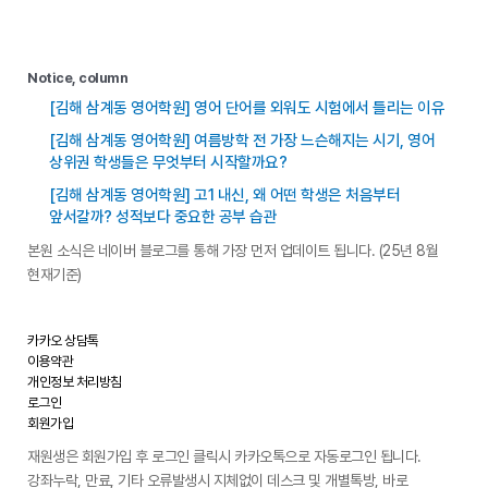
Notice, column
[김해 삼계동 영어학원] 영어 단어를 외워도 시험에서 틀리는 이유
[김해 삼계동 영어학원] 여름방학 전 가장 느슨해지는 시기, 영어
상위권 학생들은 무엇부터 시작할까요?
[김해 삼계동 영어학원] 고1 내신, 왜 어떤 학생은 처음부터
앞서갈까? 성적보다 중요한 공부 습관
본원 소식은 네이버 블로그를 통해 가장 먼저 업데이트 됩니다. (25년 8월
현재기준)
카카오 상담톡
이용약관
개인정보 처리방침
로그인
회원가입
재원생은 회원가입 후 로그인 클릭시 카카오톡으로 자동로그인 됩니다.
강좌누락, 만료, 기타 오류발생시 지체없이 데스크 및 개별톡방, 바로