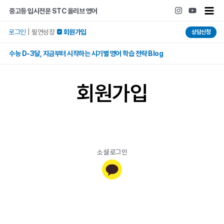
콘텐츠로
Main
중고등 입시전문 STC 올리브 영어
건너뛰기
Men
로그인
|
필연성장
 회원가입
상담신청
수능 D-3달, 지금부터 시작하는 시기별 영어 학습 전략 Blog
회원가입
소셜 로그인