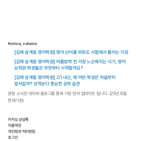
Notice, column
[김해 삼계동 영어학원] 영어 단어를 외워도 시험에서 틀리는 이유
[김해 삼계동 영어학원] 여름방학 전 가장 느슨해지는 시기, 영어
상위권 학생들은 무엇부터 시작할까요?
[김해 삼계동 영어학원] 고1 내신, 왜 어떤 학생은 처음부터
앞서갈까? 성적보다 중요한 공부 습관
본원 소식은 네이버 블로그를 통해 가장 먼저 업데이트 됩니다. (25년 8월
현재기준)
카카오 상담톡
이용약관
개인정보 처리방침
로그인